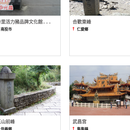
香里活力豬品牌文化館...
合歡東峰
⫯
⫯
南投市
仁愛鄉
玉山前峰
武昌宮
⫯
⫯
信義鄉
集集鎮