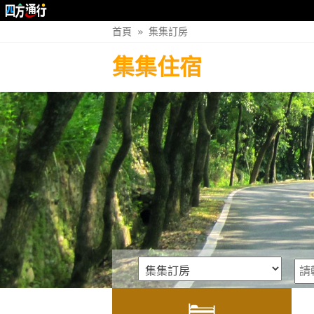
首頁
»
集集訂房
集集住宿